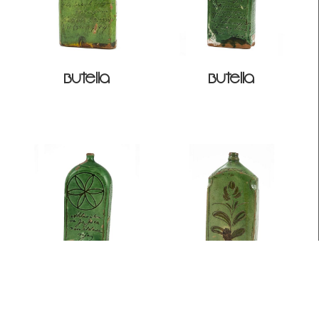
Butella
Butella
Butella
Butella