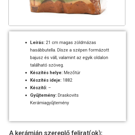
Leírás:
21 cm magas zöldmázas
hasábbutella. Dísze a szépen formázott
bajusz és váll, valamint az egyik oldalon
található szöveg.
Készítés helye:
Mezőtúr
Készítés ideje:
1882
Készítő:
–
Gyűjtemény:
Draskovits
Kerámiagyűjtemény
A kerámián szereplő felirat(ok):