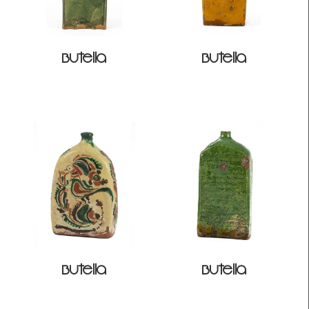
Butella
Butella
Butella
Butella