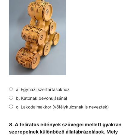
a, Egyházi szertartásokhoz
b, Katonák bevonulásánál
c, Lakodalmakkor (vőfélykulcsnak is nevezték)
8. A feliratos edények szövegei mellett gyakran
szerepelnek különböző állatábrázolások. Mely