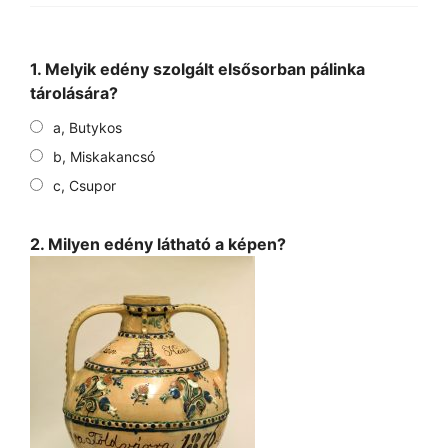
1. Melyik edény szolgált elsősorban pálinka
tárolására?
a, Butykos
b, Miskakancsó
c, Csupor
2. Milyen edény látható a képen?