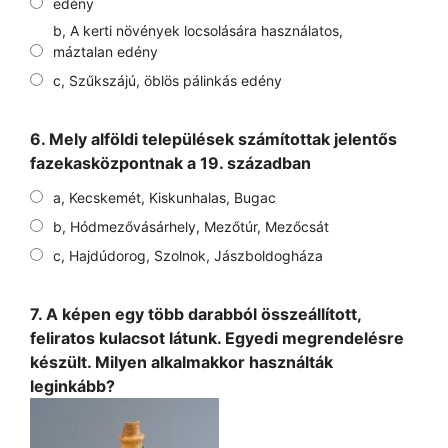
edény
b, A kerti növények locsolására használatos,
máztalan edény
c, Szűkszájú, öblös pálinkás edény
6. Mely alföldi települések számítottak jelentős
fazekasközpontnak a 19. században
a, Kecskemét, Kiskunhalas, Bugac
b, Hódmezővásárhely, Mezőtúr, Mezőcsát
c, Hajdúdorog, Szolnok, Jászboldogháza
7. A képen egy több darabból összeállított,
feliratos kulacsot látunk. Egyedi megrendelésre
készült. Milyen alkalmakkor használták
leginkább?