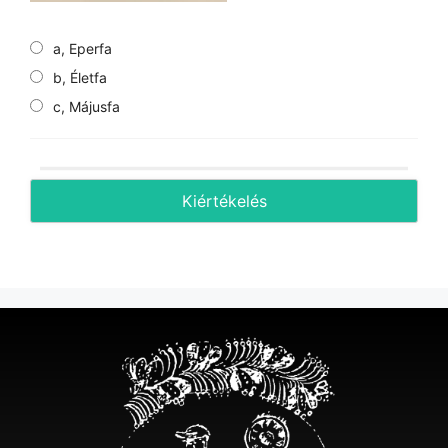
a, Eperfa
b, Életfa
c, Májusfa