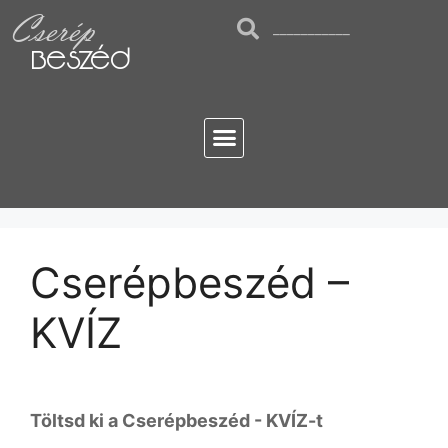
Cserép
Beszéd
Cserépbeszéd –
KVÍZ
Töltsd ki a Cserépbeszéd - KVÍZ-t