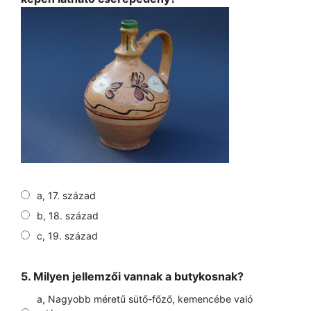
a, 17. század
b, 18. század
c, 19. század
5. Milyen jellemzői vannak a butykosnak?
a, Nagyobb méretű sütő-főző, kemencébe való