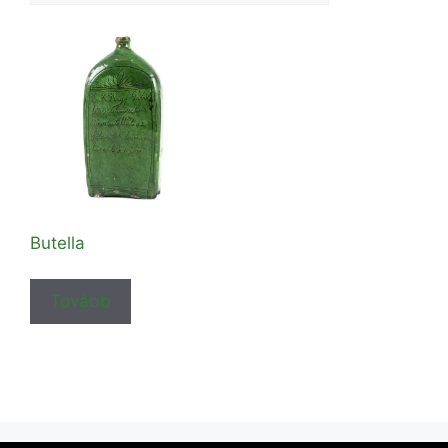
Butella
Tovább