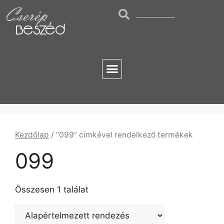
Cserép
Beszéd
Kezdőlap
/ “099” címkével rendelkező termékek
099
Összesen 1 találat