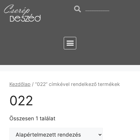
Cserép
Beszéd
Kezdőlap
/ “022” címkével rendelkező termékek
022
Összesen 1 találat