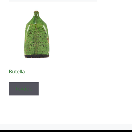
Butella
Tovább